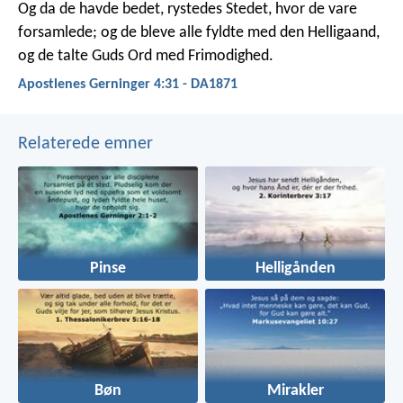
Og da de havde bedet, rystedes Stedet, hvor de vare
forsamlede; og de bleve alle fyldte med den Helligaand,
og de talte Guds Ord med Frimodighed.
Apostlenes Gerninger 4:31 - DA1871
Relaterede emner
Pinse
Helligånden
Bøn
Mirakler