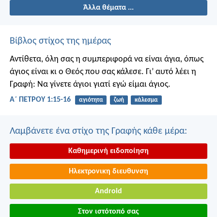
Άλλα θέματα ...
Βίβλος στίχος της ημέρας
Αντίθετα, όλη σας η συμπεριφορά να είναι άγια, όπως
άγιος είναι κι ο Θεός που σας κάλεσε. Γι’ αυτό λέει η
Γραφή: Να γίνετε άγιοι γιατί εγώ είμαι άγιος.
Α΄ ΠΕΤΡΟΥ 1:15-16
αγιότητα
ζωή
κάλεσμα
Λαμβάνετε ένα στίχο της Γραφής κάθε μέρα:
Καθημερινή ειδοποίηση
Ηλεκτρονικη διευθυνση
Android
Στον ιστότοπό σας