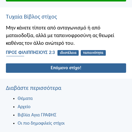
Τυχαία Βίβλος στίχος
Μην κάνετε τίποτε από ανταγωνισμό ή από
ματαιοδοξία, αλλά με ταπεινοφροσύνη ας θεωρεί
καθένας τον άλλο ανώτερό του.
ΠΡΟΣ ΦΙΛΙΠΠΗΣΙΟΥΣ 2:3
ιδιοτέλεια
ταπεινότητα
επόμενο
Επόμενο στίχο!
Διαβάστε περισσότερα
Θέματα
Αρχείο
Βιβλία Αγια ΓΡΑΦΗΣ
Οι πιο δημοφιλείς στίχοι