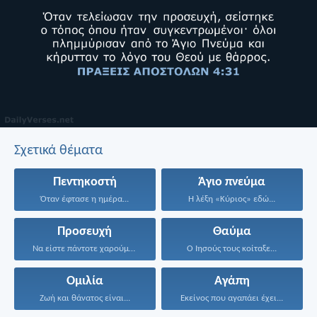
Σχετικά θέματα
Πεντηκοστή
Άγιο πνεύμα
Όταν έφτασε η ημέρα...
Η λέξη «Κύριος» εδώ...
Προσευχή
Θαύμα
Να είστε πάντοτε χαρούμενοι...
Ο Ιησούς τους κοίταξε...
Ομιλία
Αγάπη
Ζωή και θάνατος είναι...
Εκείνος που αγαπάει έχει...