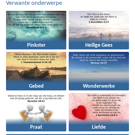
Verwante onderwerpe
Pinkster
Heilige Gees
Gebed
Wonderwerke
Praat
Liefde