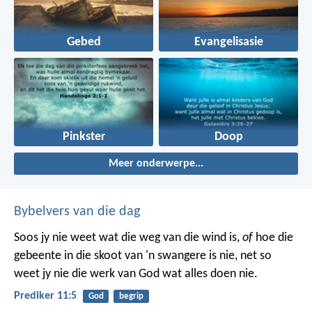
Gebed
Evangelisasie
Pinkster
Doop
Meer onderwerpe...
Bybelvers van die dag
Soos jy nie weet wat die weg van die wind is,
of
hoe die
gebeente in die skoot van 'n swangere is nie, net so
weet jy nie die werk van God wat alles doen nie.
Prediker 11:5
God
begrip