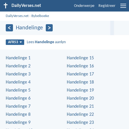
DailyVerses.net
Onderwerpe
Registreer
DailyVerses.net
›
Bybelboeke
Handelinge
Lees
Handelinge
aanlyn
AFR53
Handelinge 1
Handelinge 15
Handelinge 2
Handelinge 16
Handelinge 3
Handelinge 17
Handelinge 4
Handelinge 18
Handelinge 5
Handelinge 19
Handelinge 6
Handelinge 20
Handelinge 7
Handelinge 21
Handelinge 8
Handelinge 22
Handelinge 9
Handelinge 23