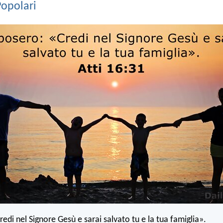
Popolari
edi nel Signore Gesù e sarai salvato tu e la tua famiglia».