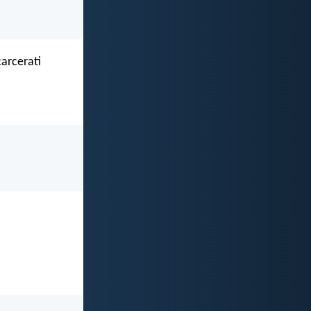
carcerati