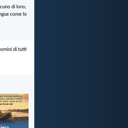
cuno di loro;
lingue come lo
omini di tutti
iera