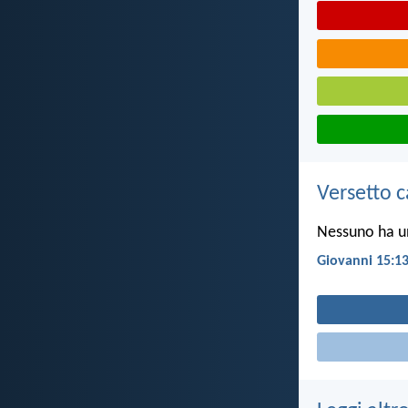
Versetto c
Nessuno ha un
Giovanni 15:1