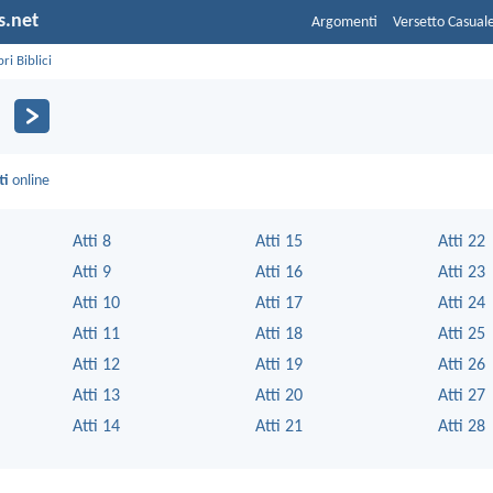
s.net
Argomenti
Versetto Casual
bri Biblici
ti
online
Atti 8
Atti 15
Atti 22
Atti 9
Atti 16
Atti 23
Atti 10
Atti 17
Atti 24
Atti 11
Atti 18
Atti 25
Atti 12
Atti 19
Atti 26
Atti 13
Atti 20
Atti 27
Atti 14
Atti 21
Atti 28