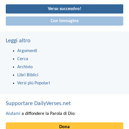
Verso successivo!
Con immagine
Leggi altro
Argomenti
Cerca
Archivio
Libri Biblici
Versi più Popolari
Supportare DailyVerses.net
Aiutami
a diffondere la Parola di Dio:
Dona