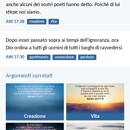
anche alcuni dei vostri poeti hanno detto: Poiché di lui
stirpe noi siamo.
Atti 17:28
creazione
vita
Dopo esser passato sopra ai tempi dell'ignoranza, ora
Dio ordina a tutti gli uomini di tutti i luoghi di ravvedersi.
Atti 17:30
pentimento
conversione
perdono
Argomenti correlati
Creazione
Vita