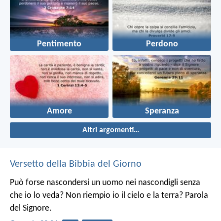
Pentimento
Perdono
Amore
Speranza
Altri argomenti…
Versetto della Bibbia del Giorno
Può forse nascondersi un uomo nei nascondigli senza
che io lo veda? Non riempio io il cielo e la terra? Parola
del Signore.