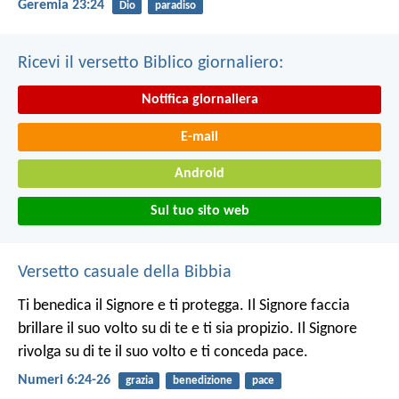
Geremia 23:24
Dio
paradiso
Ricevi il versetto Biblico giornaliero:
Notifica giornaliera
E-mail
Android
Sul tuo sito web
Versetto casuale della Bibbia
Ti benedica il Signore e ti protegga.
Il Signore faccia
brillare il suo volto su di te e ti sia propizio.
Il Signore
rivolga su di te il suo volto e ti conceda pace.
Numeri 6:24-26
grazia
benedizione
pace