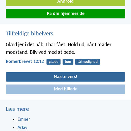
Android
På din hjemmeside
Tilfældige bibelvers
Glæd jer i det håb, I har fået. Hold ud, når I møder
modstand. Bliv ved med at bede.
Romerbrevet 12:12
glæde
bøn
tålmodighed
Næste vers!
Med billede
Læs mere
Emner
Arkiv