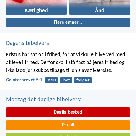
Kærlighed
Ånd
Flere emner...
Dagens bibelvers
Kristus har sat os i frihed, for at vi skulle blive ved med
at leve i frihed. Derfor skal I stå fast på jeres frihed og
ikke lade jer skubbe tilbage til en slavetilværelse.
Galaterbrevet 5:1
Jesus
livet
forløser
Modtag det daglige bibelvers:
Daglig besked
E-mail