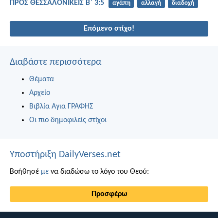
ΠΡΟΣ ΘΕΣΣΑΛΟΝΙΚΕΙΣ Β΄ 3:5
αγάπη
αλλαγή
διαδοχή
Επόμενο στίχο!
Διαβάστε περισσότερα
Θέματα
Αρχείο
Βιβλία Αγια ΓΡΑΦΗΣ
Οι πιο δημοφιλείς στίχοι
Υποστήριξη DailyVerses.net
Βοήθησέ
με
να διαδώσω το λόγο του Θεού:
Προσφέρω