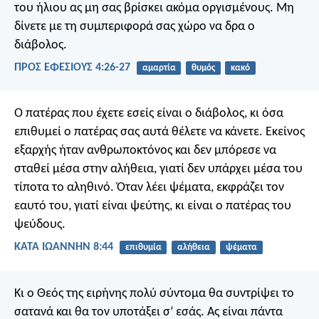
του ήλιου ας μη σας βρίσκει ακόμα οργισμένους. Μη
δίνετε με τη συμπεριφορά σας χώρο να δρα ο
διάβολος.
ΠΡΟΣ ΕΦΕΣΙΟΥΣ 4:26-27
αμαρτία
θυμός
κακό
Ο πατέρας που έχετε εσείς είναι ο διάβολος, κι όσα
επιθυμεί ο πατέρας σας αυτά θέλετε να κάνετε. Εκείνος
εξαρχής ήταν ανθρωποκτόνος και δεν μπόρεσε να
σταθεί μέσα στην αλήθεια, γιατί δεν υπάρχει μέσα του
τίποτα το αληθινό. Όταν λέει ψέματα, εκφράζει τον
εαυτό του, γιατί είναι ψεύτης, κι είναι ο πατέρας του
ψεύδους.
ΚΑΤΑ ΙΩΑΝΝΗΝ 8:44
επιθυμία
αλήθεια
ψέματα
Κι ο Θεός της ειρήνης πολύ σύντομα θα συντρίψει το
σατανά και θα τον υποτάξει σ’ εσάς. Ας είναι πάντα