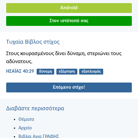
Android
Στον ιστότοπό σας
Τυχαία Βίβλος στίχος
Στους κουρασμένους δίνει δύναμη,
στεριώνει τους
αδύνατους.
ΗΣΑΪΑΣ 40:29
δύναμη
εξάρτηση
εξοπλισμός
Επόμενο στίχο!
Διαβάστε περισσότερα
Θέματα
Αρχείο
Βιβλία Αγια ΓΡΑΦΗΣ