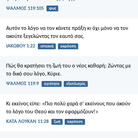
ΨΑΛΜΌΣ 119:105
φως
Αυτόν το λόγο να τον κάνετε πράξη κι όχι μόνο να τον
ακούτε ξεγελώντας τον εαυτό σας.
ΙΑΚΩΒΟΥ 1:22
υπακοή
ακρόαση
Πώς θα κρατήσει τη ζωή του ο νέος καθαρή;
Ζώντας με
το δικό σου λόγο, Κύριε.
ΨΑΛΜΌΣ 119:9
αγιότητα
εξοπλισμός
Κι εκείνος είπε: «Πιο πολύ χαρά σ’ εκείνους που ακούν
το λόγο του Θεού και τον εφαρμόζουν!»
ΚΑΤΑ ΛΟΥΚΑΝ 11:28
ζωή
ακρόαση