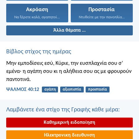
Ακρόαση
Προστασία
Να ξέρετε καλά, αγαπητοί...
Ντυθείτε με την πανοπλία...
Άλλα θέματα ...
Βίβλος στίχος της ημέρας
Μην εμποδίσεις εσύ, Κύριε, την ευσπλαχνία σου σ’
εμένα·
η αγάπη σου κι η αλήθεια σου
ας με φρουρούν
παντοτινά.
ΨΑΛΜΌΣ 40:12
αγάπη
αξιοπιστία
προστασία
Λαμβάνετε ένα στίχο της Γραφής κάθε μέρα:
Καθημερινή ειδοποίηση
Ηλεκτρονικη διευθυνση