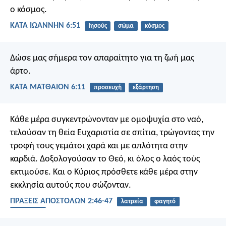
ο κόσμος.
ΚΑΤΑ ΙΩΑΝΝΗΝ 6:51
Ιησούς
σώμα
κόσμος
Δώσε μας σήμερα τον απαραίτητο για τη ζωή μας
άρτο.
ΚΑΤΑ ΜΑΤΘΑΙΟΝ 6:11
προσευχή
εξάρτηση
Κάθε μέρα συγκεντρώνονταν με ομοψυχία στο ναό,
τελούσαν τη θεία Ευχαριστία σε σπίτια, τρώγοντας την
τροφή τους γεμάτοι χαρά και με απλότητα στην
καρδιά. Δοξολογούσαν το Θεό, κι όλος ο λαός τούς
εκτιμούσε. Και ο Κύριος πρόσθετε κάθε μέρα στην
εκκλησία αυτούς που σώζονταν.
ΠΡΑΞΕΙΣ ΑΠΟΣΤΟΛΩΝ 2:46-47
λατρεία
φαγητό
κοινότητα