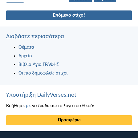
δύναμη
Επόμενο στίχο!
Διαβάστε περισσότερα
Θέματα
Αρχείο
Βιβλία Αγια ΓΡΑΦΗΣ
Οι πιο δημοφιλείς στίχοι
Υποστήριξη DailyVerses.net
Βοήθησέ
με
να διαδώσω το λόγο του Θεού:
Προσφέρω