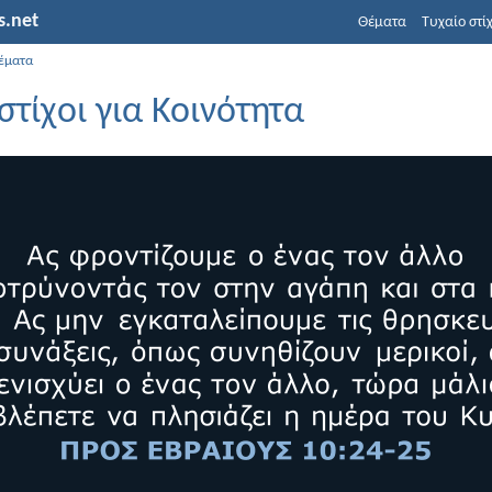
s.net
Θέματα
Τυχαίο στί
έματα
στίχοι για Κοινότητα