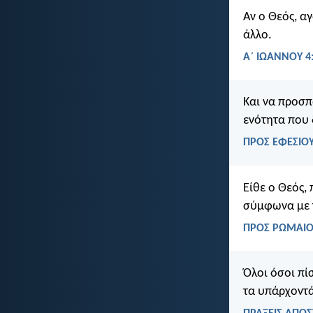
Αν ο Θεός, αγ
άλλο.
Α΄ ΙΩΑΝΝΟΥ 4
Και να προσπα
ενότητα που 
ΠΡΟΣ ΕΦΕΣΙΟΥ
Είθε ο Θεός,
σύμφωνα με τ
ΠΡΟΣ ΡΩΜΑΙΟΥ
Όλοι όσοι πί
τα υπάρχοντά 