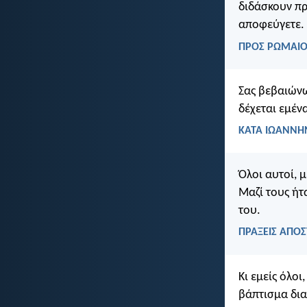
διδάσκουν πρ
αποφεύγετε.
ΠΡΟΣ ΡΩΜΑΙΟΥ
Σας βεβαιώνω
δέχεται εμένα
ΚΑΤΑ ΙΩΑΝΝΗΝ
Όλοι αυτοί, 
Μαζί τους ήτα
του.
ΠΡΑΞΕΙΣ ΑΠΟΣ
Κι εμείς όλοι
βάπτισμα δια