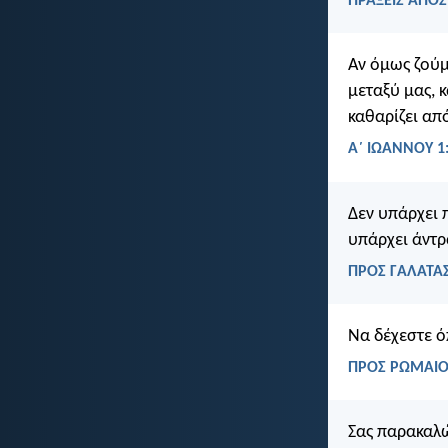
ΠΡΑΞΕΙΣ ΑΠΟΣ
Αν όμως ζούμ
μεταξύ μας, 
καθαρίζει απ
Α΄ ΙΩΑΝΝΟΥ 1
Δεν υπάρχει 
υπάρχει άντρα
ΠΡΟΣ ΓΑΛΑΤΑΣ
Να δέχεστε όπ
ΠΡΟΣ ΡΩΜΑΙΟΥ
Σας παρακαλώ