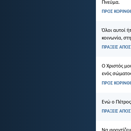
Πνεύμα.
ΠΡΟΣ ΚΟΡΙΝΘΙ
Όλοι αυτοί ή
κοινωνία, στη
ΠΡΑΞΕΙΣ ΑΠΟΣ
Ο Χριστός μοι
ενός σώματος
ΠΡΟΣ ΚΟΡΙΝΘΙ
Ενώ ο Πέτρος
ΠΡΑΞΕΙΣ ΑΠΟΣ
Να φροντίζεις