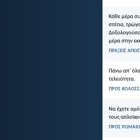
Κάθε μέρα συ
σπίτια, τρώγ
Δοξολογούσαν
μέρα στην εκ
ΠΡΑΞΕΙΣ ΑΠΟΣ
Πάνω απ’ όλα
τελειότητα.
ΠΡΟΣ ΚΟΛΟΣΣΑ
Να έχετε ομό
τους απλοϊκο
ΠΡΟΣ ΡΩΜΑΙΟΥ