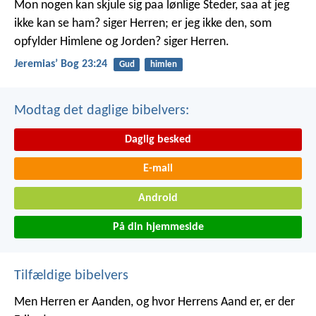
Mon nogen kan skjule sig paa lønlige Steder, saa at jeg
ikke kan se ham? siger Herren; er jeg ikke den, som
opfylder Himlene og Jorden? siger Herren.
Jeremiasʼ Bog 23:24
Gud
himlen
Modtag det daglige bibelvers:
Daglig besked
E-mail
Android
På din hjemmeside
Tilfældige bibelvers
Men Herren er Aanden, og hvor Herrens Aand er, er der