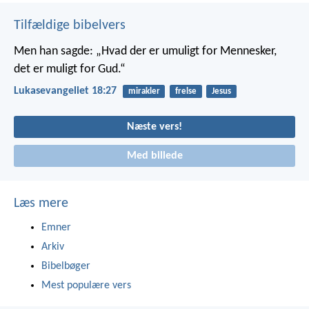
Tilfældige bibelvers
Men han sagde: „Hvad der er umuligt for Mennesker,
det er muligt for Gud.“
Lukasevangeliet 18:27
mirakler
frelse
Jesus
Næste vers!
Med billede
Læs mere
Emner
Arkiv
Bibelbøger
Mest populære vers