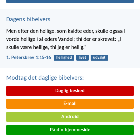
Dagens bibelvers
Men efter den hellige, som kaldte eder, skulle ogsaa I
vorde hellige i al eders Vandel; thi der er skrevet: „I
skulle være hellige, thi jeg er hellig.“
1. Petersbrev 1:15-16
hellighed
livet
udvalgt
Modtag det daglige bibelvers:
Daglig besked
E-mail
Android
På din hjemmeside