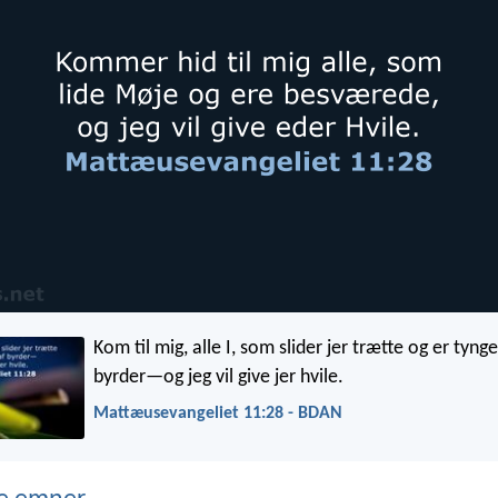
Kom til mig, alle I, som slider jer trætte og er tyng
byrder—og jeg vil give jer hvile.
Mattæusevangeliet 11:28 - BDAN