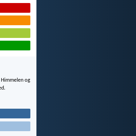
 i Himmelen og
ed.