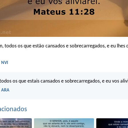
 todos os que estão cansados e sobrecarregados, e eu lhes 
 NVI
todos os que estais cansados e sobrecarregados, e eu vos alivi
- ARA
acionados