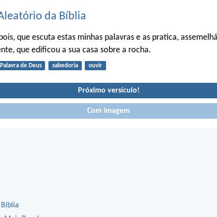
Aleatório da Bíblia
pois, que escuta estas minhas palavras e as pratica, assemelhá
e, que edificou a sua casa sobre a rocha.
Palavra de Deus
sabedoria
ouvir
Próximo versículo!
Com imagem
 Bíblia