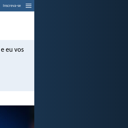
Inscreva-se
 e eu vos