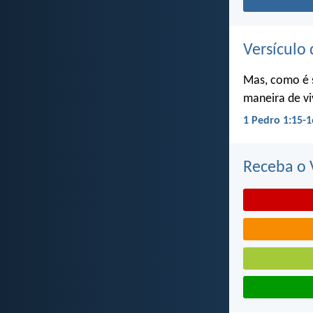
Versículo 
Mas, como é 
maneira de vi
1 Pedro 1:15-1
Receba o V