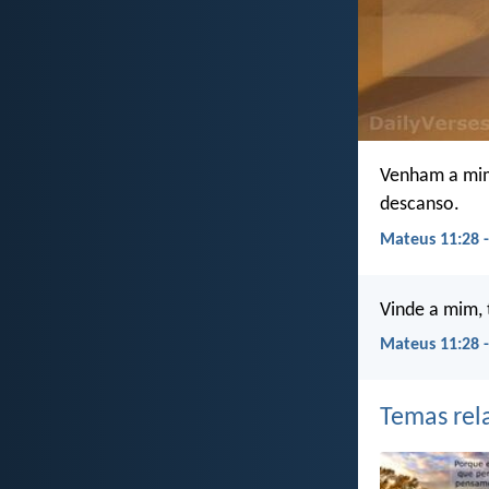
Venham a mim,
descanso.
Mateus 11:28 -
Vinde a mim, 
Mateus 11:28 
Temas rel