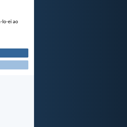
-lo-ei ao