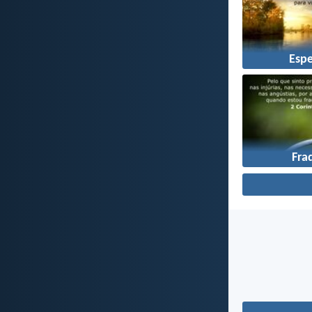
Esp
Fra