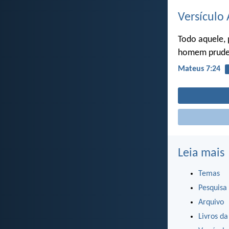
Versículo 
Todo aquele, 
homem prudent
Mateus 7:24
Leia mais
Temas
Pesquisa
Arquivo
Livros da