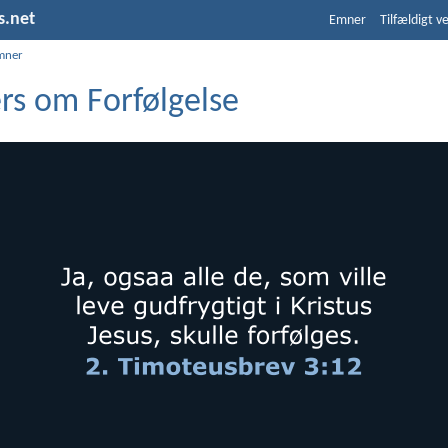
s.net
Emner
Tilfældigt v
mner
rs om Forfølgelse