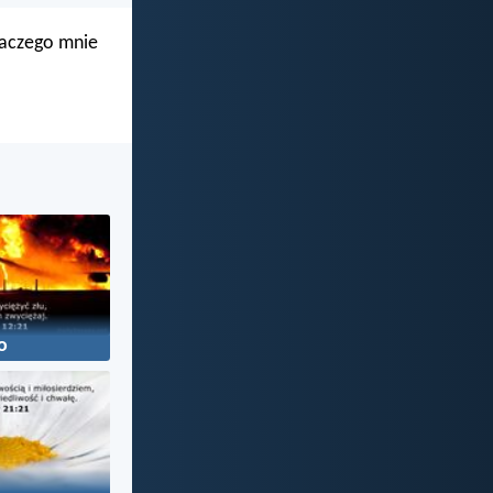
dlaczego mnie
o