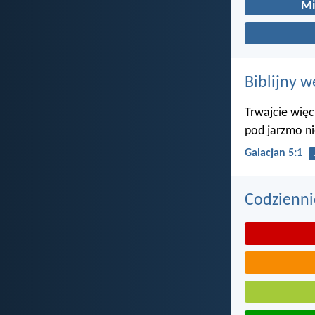
Mi
Biblijny w
Trwajcie więc
pod jarzmo ni
Galacjan 5:1
Codzienni