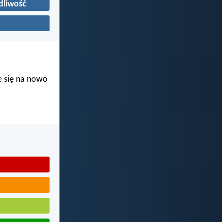
dliwość
ie się na nowo