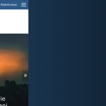
Rejestrowac
»