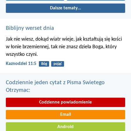
Dalsze tematy...
Biblijny werset dnia
Jak nie wiesz, dokąd wiatr wieje,
jak kształtują się kości
w łonie brzemiennej,
tak nie znasz dzieła Boga, który
wszystko czyni.
Kaznodziei 11:5
Bóg
pojąć
Codziennie jeden cytat z Pisma Swietego
Otrzymac:
Codzienne powiadomienie
Email
Android