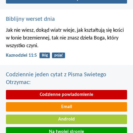
Biblijny werset dnia
Jak nie wiesz, dokąd wiatr wieje,
jak kształtują się kości
w łonie brzemiennej,
tak nie znasz dzieła Boga, który
wszystko czyni.
Kaznodziei 11:5
Bóg
pojąć
Codziennie jeden cytat z Pisma Swietego
Otrzymac:
Codzienne powiadomienie
Email
Android
Na twojej stronie