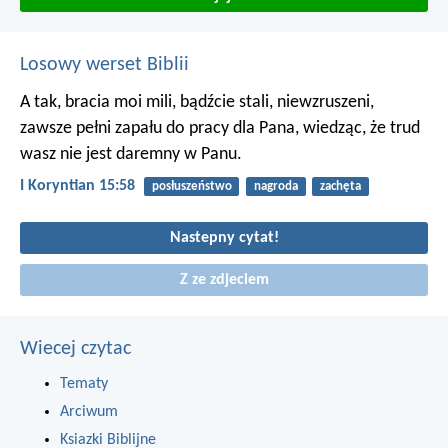
Losowy werset Biblii
A tak, bracia moi mili, bądźcie stali, niewzruszeni,
zawsze pełni zapału do pracy dla Pana, wiedząc, że trud
wasz nie jest daremny w Panu.
I Koryntian 15:58
posłuszeństwo
nagroda
zachęta
Nastepny cytat!
Z ze zdjeciem
Wiecej czytac
Tematy
Arciwum
Ksiazki Biblijne