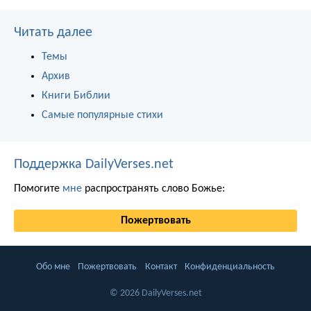
Читать далее
Темы
Архив
Книги Библии
Самые популярные стихи
Поддержка DailyVerses.net
Помогите
мне
распространять слово Божье:
Пожертвовать
Обо мне
Пожертвовать
Контакт
Конфиденциальность
© 2026 DailyVerses.net