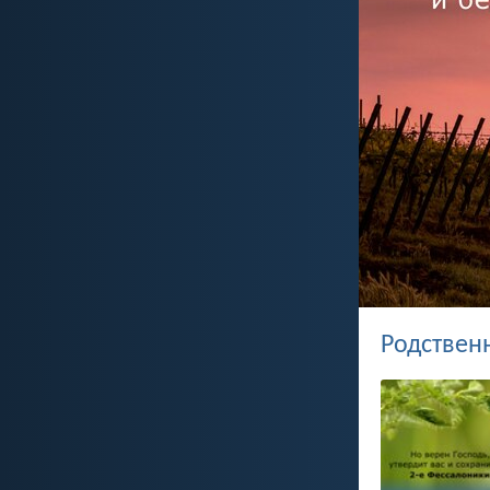
Родствен