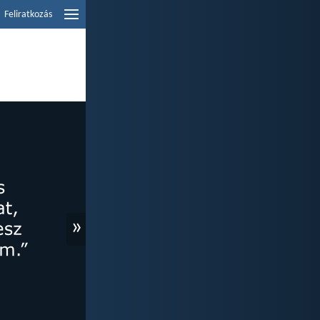
Feliratkozás
»