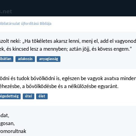
bliatársulat újfordítású Bibliája
szolt neki: „Ha tökéletes akarsz lenni, menj el, add el vagyonod
k, és kincsed lesz a mennyben; aztán jöjj, és kövess engem.”
ibátlan
adakozás
anyagiasság
ödni és tudok bővölködni is, egészen be vagyok avatva minde
 éhezésbe, a bővölködésbe és a nélkülözésbe egyaránt.
légedettség
étel
élet
dat,
ágosan,
nyomorultnak