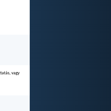
tatás, vagy