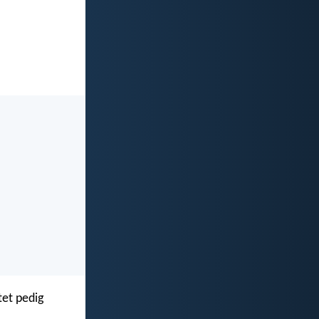
tet pedig