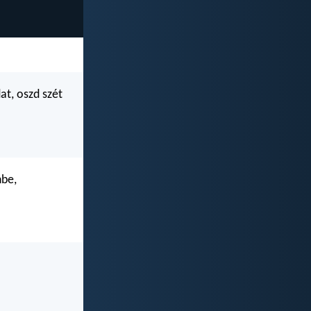
at, oszd szét
nbe,