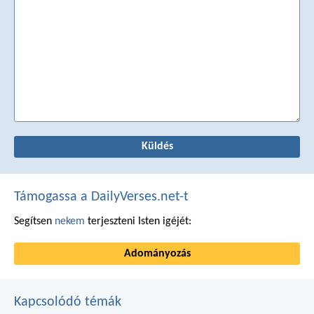
Támogassa a DailyVerses.net-t
Segítsen
nekem
terjeszteni Isten igéjét:
Adományozás
Kapcsolódó témák