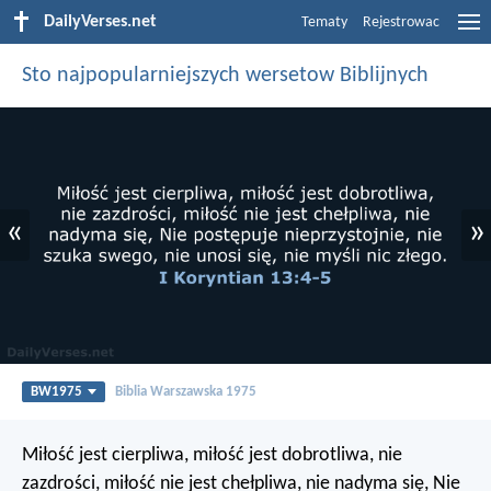
DailyVerses.net
Tematy
Rejestrowac
Sto najpopularniejszych wersetow Biblijnych
«
»
BW1975
Biblia Warszawska 1975
Miłość jest cierpliwa, miłość jest dobrotliwa, nie
zazdrości, miłość nie jest chełpliwa, nie nadyma się, Nie