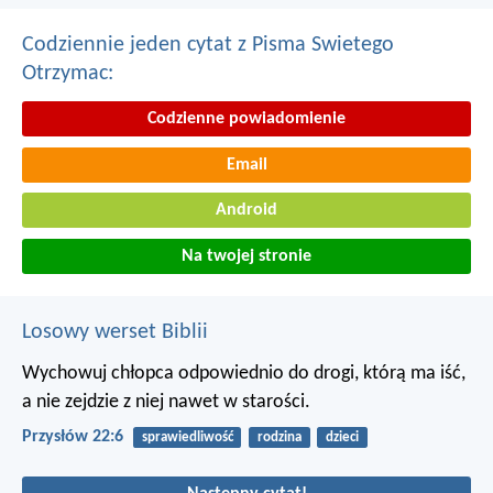
Codziennie jeden cytat z Pisma Swietego
Otrzymac:
Codzienne powiadomienie
Email
Android
Na twojej stronie
Losowy werset Biblii
Wychowuj chłopca odpowiednio do drogi, którą ma iść,
a nie zejdzie z niej nawet w starości.
Przysłów 22:6
sprawiedliwość
rodzina
dzieci