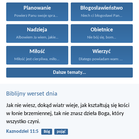
Planowanie
Błogosławieństwo
Powierz Panu swoje sprawy...
Niech ci błogosławi Pan...
Nadzieja
Obietnice
Albowiem Ja wiem, jakie...
Nie bój się, bom...
Miłość
Wierzyć
Miłość jest cierpliwa, miłość...
Dlatego powiadam wam: Wszystko...
Dalsze tematy...
Biblijny werset dnia
Jak nie wiesz, dokąd wiatr wieje,
jak kształtują się kości
w łonie brzemiennej,
tak nie znasz dzieła Boga, który
wszystko czyni.
Kaznodziei 11:5
Bóg
pojąć