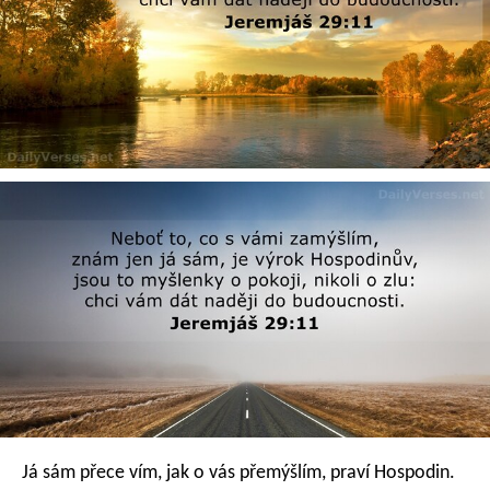
Já sám přece vím, jak o vás přemýšlím, praví Hospodin.