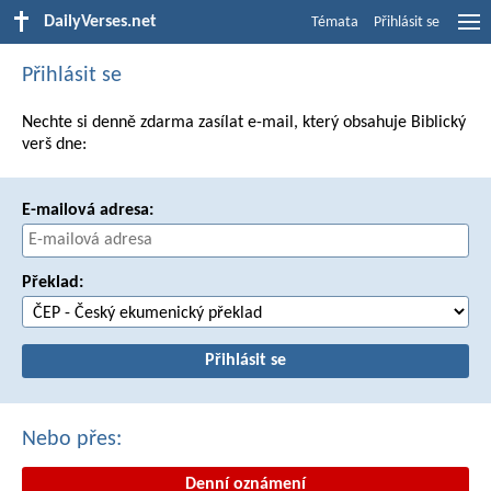
DailyVerses.net
Témata
Přihlásit se
Přihlásit se
Nechte si denně zdarma zasílat e-mail, který obsahuje Biblický
verš dne:
E-mailová adresa:
Překlad:
Nebo přes:
Denní oznámení