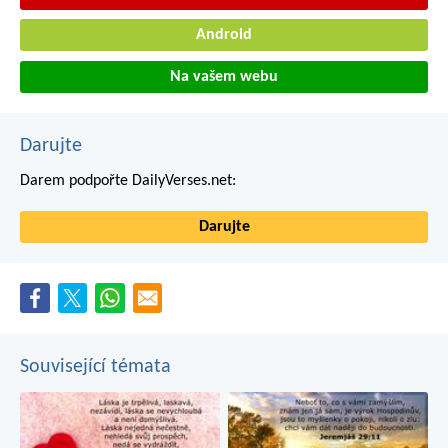
Android
Na vašem webu
Darujte
Darem podpořte DailyVerses.net:
Darujte
Související témata