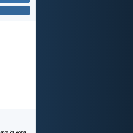
maye ka yona,