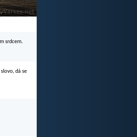
ým srdcem.
 slovo, dá se