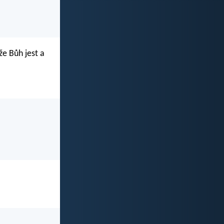
že Bůh jest a