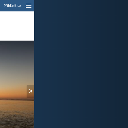
Přihlásit se
»