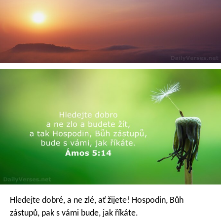
Hledejte dobré, a ne zlé,
ať žijete!
Hospodin, Bůh
zástupů, pak s vámi bude,
jak říkáte.