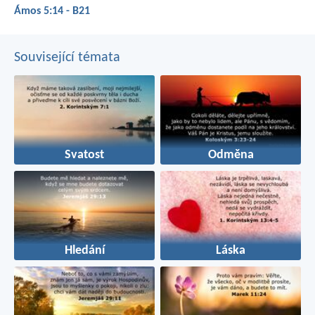
Ámos 5:14 - B21
Související témata
Svatost
Odměna
Hledání
Láska