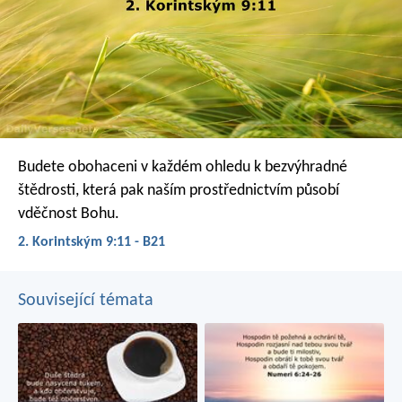
Budete obohaceni v každém ohledu k bezvýhradné
štědrosti, která pak naším prostřednictvím působí
vděčnost Bohu.
2. Korintským 9:11 - B21
Související témata