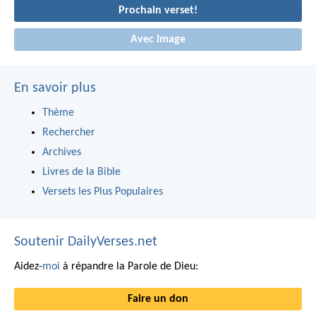
Prochain verset!
Avec Image
En savoir plus
Thème
Rechercher
Archives
Livres de la Bible
Versets les Plus Populaires
Soutenir DailyVerses.net
Aidez-
moi
à répandre la Parole de Dieu:
Faire un don