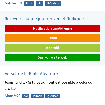
Galates 5:1
Jésus
vie
libérateur
Recevoir chaque jour un verset Biblique:
Notification quotidienne
Email
Android
Sur votre site web
Verset de la Bible Aléatoire
Jésus lui dit: «Si tu peux! Tout est possible à celui qui
croit.»
Marc 9:23
foi
miracle
guérison