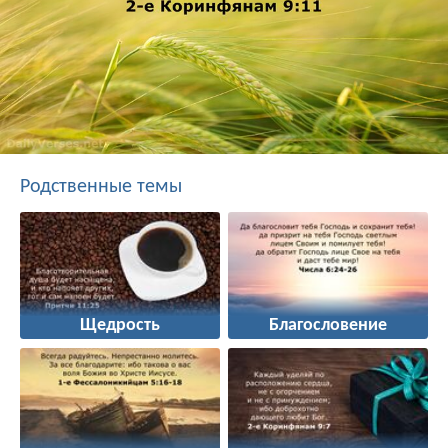
Родственные темы
Щедрость
Благословение