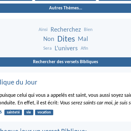
Autres Thèmes...
Recherchez
Ainsi
Bien
Dites
Non
Mal
L’univers
Sera
Afin
Rechercher des versets Bibliques
lique du Jour
puisque celui qui vous a appelés est saint, vous aussi soyez sa
nduite. En effet, il est écrit:
Vous serez saints car moi, je suis s
6
sainteté
vie
vocation