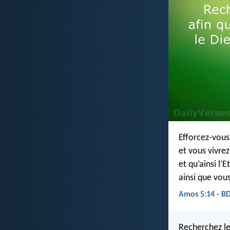
Efforcez-vous
et vous vivrez
et qu’ainsi l’E
ainsi que vou
Amos 5:14 - B
Recherchez le 