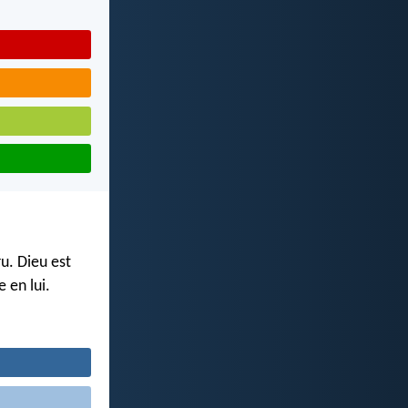
u. Dieu est
 en lui.