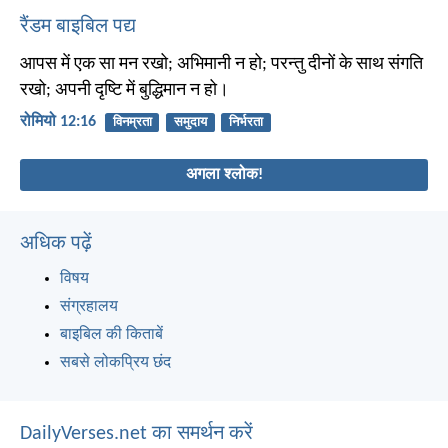
रैंडम बाइबिल पद्य
आपस में एक सा मन रखो; अभिमानी न हो; परन्तु दीनों के साथ संगति
रखो; अपनी दृष्टि में बुद्धिमान न हो।
रोमियो 12:16
विनम्रता
समुदाय
निर्भरता
अगला श्लोक!
अधिक पढ़ें
विषय
संग्रहालय
बाइबिल की किताबें
सबसे लोकप्रिय छंद
DailyVerses.net का समर्थन करें