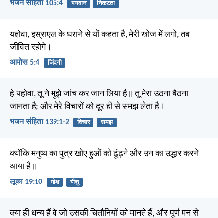
भजन संहिता 105:4
भगवान
निकटता
यहोवा, इस्राएल के घराने से यों कहता है, मेरी खोज में लगो, तब
जीवित रहोगे।
आमोस 5:4
जिंदगी
हे यहोवा, तू ने मुझे जांच कर जान लिया है॥ तू मेरा उठना बैठना
जानता है; और मेरे विचारों को दूर ही से समझ लेता है।
भजन संहिता 139:1-2
विचार
समझ
क्योंकि मनुष्य का पुत्र खोए हुओं को ढूंढ़ने और उन का उद्धार करने
आया है॥
लूका 19:10
मोक्ष
यीशु
क्या ही धन्य हैं वे जो उसकी चितौनियों को मानते हैं, और पूर्ण मन से