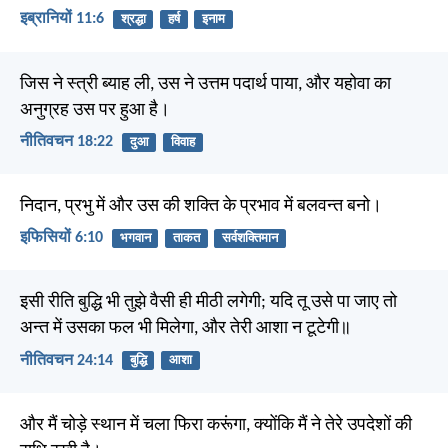
इब्रानियों 11:6
श्रद्धा
हर्ष
इनाम
जिस ने स्त्री ब्याह ली, उस ने उत्तम पदार्थ पाया, और यहोवा का
अनुग्रह उस पर हुआ है।
नीतिवचन 18:22
दुआ
विवाह
निदान, प्रभु में और उस की शक्ति के प्रभाव में बलवन्त बनो।
इफिसियों 6:10
भगवान
ताकत
सर्वशक्तिमान
इसी रीति बुद्धि भी तुझे वैसी ही मीठी लगेगी; यदि तू उसे पा जाए तो
अन्त में उसका फल भी मिलेगा, और तेरी आशा न टूटेगी॥
नीतिवचन 24:14
बुद्धि
आशा
और मैं चोड़े स्थान में चला फिरा करूंगा, क्योंकि मैं ने तेरे उपदेशों की