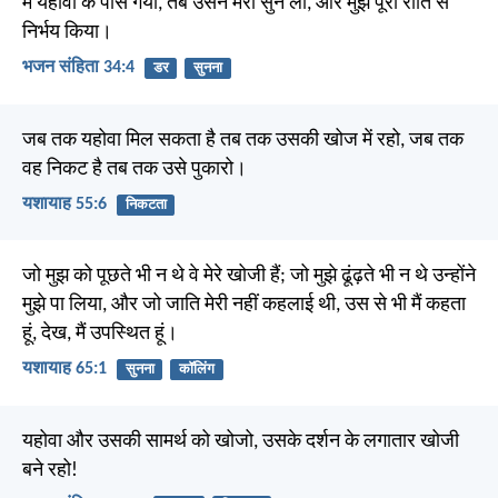
मैं यहोवा के पास गया, तब उसने मेरी सुन ली, और मुझे पूरी रीति से
निर्भय किया।
भजन संहिता 34:4
डर
सुनना
जब तक यहोवा मिल सकता है तब तक उसकी खोज में रहो, जब तक
वह निकट है तब तक उसे पुकारो।
यशायाह 55:6
निकटता
जो मुझ को पूछते भी न थे वे मेरे खोजी हैं; जो मुझे ढूंढ़ते भी न थे उन्होंने
मुझे पा लिया, और जो जाति मेरी नहीं कहलाई थी, उस से भी मैं कहता
हूं, देख, मैं उपस्थित हूं।
यशायाह 65:1
सुनना
कॉलिंग
यहोवा और उसकी सामर्थ को खोजो, उसके दर्शन के लगातार खोजी
बने रहो!