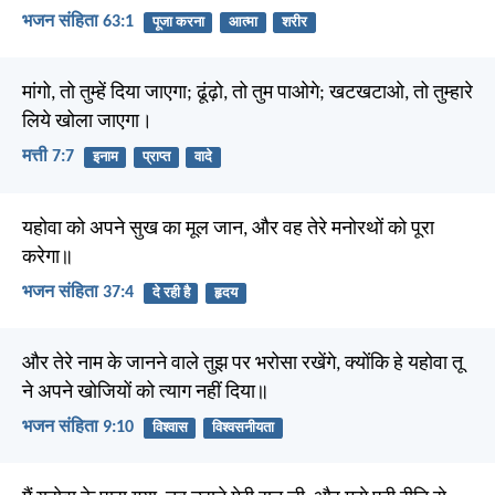
भजन संहिता 63:1
पूजा करना
आत्मा
शरीर
मांगो, तो तुम्हें दिया जाएगा; ढूंढ़ो, तो तुम पाओगे; खटखटाओ, तो तुम्हारे
लिये खोला जाएगा।
मत्ती 7:7
इनाम
प्राप्त
वादे
यहोवा को अपने सुख का मूल जान, और वह तेरे मनोरथों को पूरा
करेगा॥
भजन संहिता 37:4
दे रही है
हृदय
और तेरे नाम के जानने वाले तुझ पर भरोसा रखेंगे, क्योंकि हे यहोवा तू
ने अपने खोजियों को त्याग नहीं दिया॥
भजन संहिता 9:10
विश्वास
विश्वसनीयता