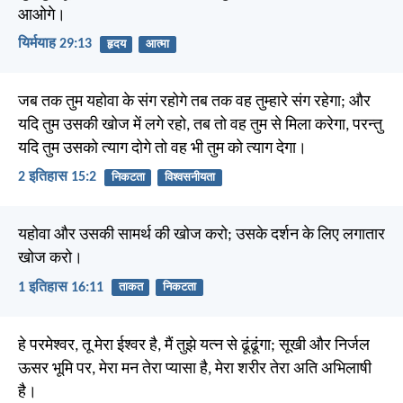
आओगे।
यिर्मयाह 29:13
हृदय
आत्मा
जब तक तुम यहोवा के संग रहोगे तब तक वह तुम्हारे संग रहेगा; और
यदि तुम उसकी खोज में लगे रहो, तब तो वह तुम से मिला करेगा, परन्तु
यदि तुम उसको त्याग दोगे तो वह भी तुम को त्याग देगा।
2 इतिहास 15:2
निकटता
विश्वसनीयता
यहोवा और उसकी सामर्थ की खोज करो; उसके दर्शन के लिए लगातार
खोज करो।
1 इतिहास 16:11
ताकत
निकटता
हे परमेश्वर, तू मेरा ईश्वर है, मैं तुझे यत्न से ढूंढूंगा; सूखी और निर्जल
ऊसर भूमि पर, मेरा मन तेरा प्यासा है, मेरा शरीर तेरा अति अभिलाषी
है।