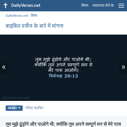
DailyVerses.net
विषय
सदस्यता लेने के
DailyVerses.net
›
विषय
बाइबिल वर्सेज के बारे में मांगना
«
»
HHBD
पवित्र बाइबिल
तुम मुझे ढूंढ़ोगे और पाओगे भी; क्योंकि तुम अपने सम्पूर्ण मन से मेरे पास