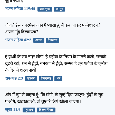
सुधि रखी है।
भजन संहिता 119:45
स्वतंत्रता
कानून
जीवते ईश्वर परमेश्वर का मैं प्यासा हूं, मैं कब जाकर परमेश्वर को
अपना मुंह दिखाऊंगा?
भजन संहिता 42:2
आत्मा
निकटता
हे पृथ्वी के सब नम्र लोगों, हे यहोवा के नियम के मानने वालों, उसको
ढूंढ़ते रहो; धर्म से ढूंढ़ों, नम्रता से ढूंढ़ो; सम्भव है तुम यहोवा के क्रोध
के दिन में शरण पाओ।
सपन्याह 2:3
संरक्षण
विनम्रता
धर्म
और मैं तुम से कहता हूं; कि मांगो, तो तुम्हें दिया जाएगा; ढूंढ़ों तो तुम
पाओगे; खटखटाओ, तो तुम्हारे लिये खोला जाएगा।
लूका 11:9
प्रार्थना
विश्वसनीयता