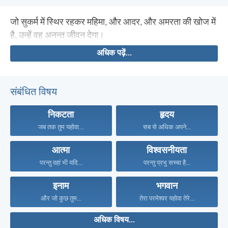
जो सुकर्म में स्थिर रहकर महिमा, और आदर, और अमरता की खोज में
है, उन्हें वह अनन्त जीवन देगा।
अधिक पढ़ें...
संबंधित विषय
निकटता
हृदय
जब तक तुम यहोवा...
सब से अधिक अपने...
आत्मा
विश्वसनीयता
परन्तु वहां भी यदि...
परन्तु प्रभु सच्चा है...
इनाम
भगवान
और जो कुछ तुम...
तेरा परमेश्वर यहोवा तेरे...
अधिक विषय...