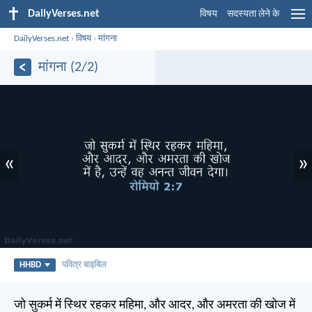
DailyVerses.net
विषय
सदस्यता लेने के
DailyVerses.net
›
विषय
›
मांगना
मांगना (2/2)
«
»
HHBD
पवित्र बाइबिल
जो सुकर्म में स्थिर रहकर महिमा, और आदर, और अमरता की खोज में