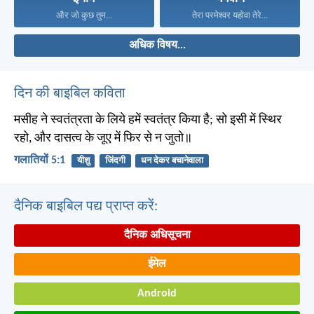
और जो कुछ तुम...
तेरा परमेश्वर यहोवा तेरे...
अधिक विषय...
दिन की बाइबिल कविता
मसीह ने स्वतंत्रता के लिये हमें स्वतंत्र किया है; सो इसी में स्थिर
रहो, और दासत्व के जूए में फिर से न जुतो॥
गलातियों 5:1
यीशु
जिंदगी
धन देकर बचानेवाला
दैनिक बाइबिल पद्य प्राप्त करें:
दैनिक अधिसूचना
ईमेल
Android