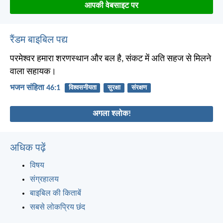
आपकी वेबसाइट पर
रैंडम बाइबिल पद्य
परमेश्वर हमारा शरणस्थान और बल है, संकट में अति सहज से मिलने
वाला सहायक।
भजन संहिता 46:1
विश्वसनीयता
सुरक्षा
संरक्षण
अगला श्लोक!
अधिक पढ़ें
विषय
संग्रहालय
बाइबिल की किताबें
सबसे लोकप्रिय छंद