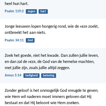
heel hun hart.
Psalm 119:2
zegen
hart
Jonge leeuwen lopen hongerig rond,
wie de
zoekt,
HEER
ontbreekt het aan niets.
Psalm 34:11
God
Zoek het goede, niet het kwade. Dan zullen jullie leven,
en dan zal de
, de God van de hemelse machten,
HEER
met jullie zijn, zoals jullie altijd zeggen.
Amos 5:14
heiligheid
beloning
Zonder geloof is het onmogelijk God vreugde te geven;
wie Hem wil naderen moet immers geloven dat Hij
bestaat en dat Hij beloont wie Hem zoeken.