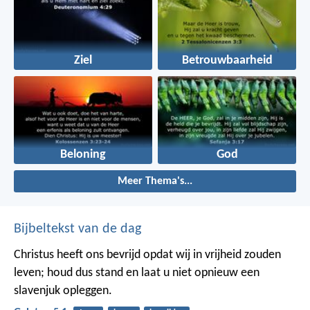
Ziel
Betrouwbaarheid
Beloning
God
Meer Thema's...
Bijbeltekst van de dag
Christus heeft ons bevrijd opdat wij in vrijheid zouden
leven; houd dus stand en laat u niet opnieuw een
slavenjuk opleggen.