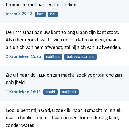
tenminste met hart en ziel zoeken.
Jeremia 29:13
hart
ziel
De
staat aan uw kant zolang u aan zijn kant staat.
HEER
Als u hem zoekt, zal hij zich door u laten vinden, maar
als u zich van hem afwendt, zal hij zich van u afwenden.
2 Kronieken 15:2b
nabijheid
betrouwbaarheid
Zie uit naar de
en zijn macht,
zoek voortdurend zijn
HEER
nabijheid.
1 Kronieken 16:11
kracht
nabijheid
God, u bent mijn God, u zoek ik,
naar u smacht mijn ziel,
naar u hunkert mijn lichaam
in een dor en dorstig land,
zonder water.