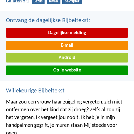
Galaten 5:1
Jezus
leven
bevrijder
Ontvang de dagelijkse Bijbeltekst:
Dagelijkse melding
E-mail
Android
Op je website
Willekeurige Bijbeltekst
Maar zou een vrouw haar zuigeling vergeten,
zich niet
ontfermen over het kind dat zij droeg?
Zelfs al zou zij
het vergeten,
Ik vergeet jou nooit.
Ik heb je in mijn
handpalmen gegrift,
je muren staan Mij steeds voor
ogen.