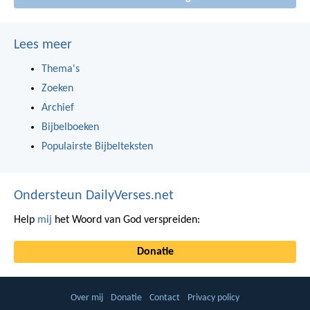
Lees meer
Thema's
Zoeken
Archief
Bijbelboeken
Populairste Bijbelteksten
Ondersteun DailyVerses.net
Help
mij
het Woord van God verspreiden:
Donatie
Over mij
Donatie
Contact
Privacy policy