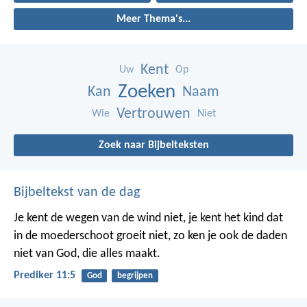
Meer Thema's...
Kent
Uw
Op
Zoeken
Kan
Naam
Vertrouwen
Wie
Niet
Zoek naar Bijbelteksten
Bijbeltekst van de dag
Je kent de wegen van de wind niet, je kent het kind dat
in de moederschoot groeit niet, zo ken je ook de daden
niet van God, die alles maakt.
Prediker 11:5
God
begrijpen