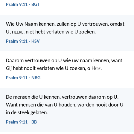
Psalm 9:11 - BGT
Wie Uw Naam kennen, zullen op U vertrouwen,
omdat
U,
, niet hebt verlaten wie U zoeken.
HEERE
Psalm 9:11 - HSV
Daarom vertrouwen op U wie uw naam kennen,
want
Gij hebt nooit verlaten wie U zoeken, o H
ere
.
Psalm 9:11 - NBG
De mensen die U kennen, vertrouwen daarom op U.
Want mensen die van U houden, worden nooit door U
in de steek gelaten.
Psalm 9:11 - BB