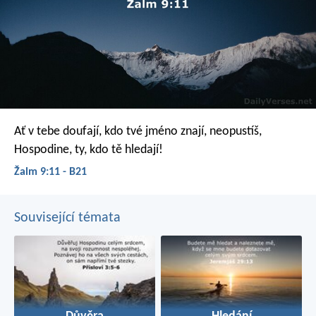
Ať v tebe doufají, kdo tvé jméno znají,
neopustíš,
Hospodine, ty, kdo tě hledají!
Žalm 9:11 - B21
Související témata