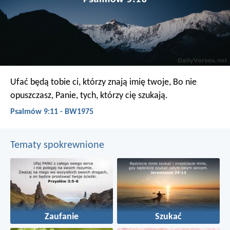
Ufać będą tobie ci, którzy znają imię twoje,
Bo nie
opuszczasz, Panie, tych, którzy cię szukają.
Psalmów 9:11 - BW1975
Tematy spokrewnione
Zaufanie
Szukać