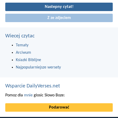
Nastepny cytat!
Z ze zdjeciem
Wiecej czytac
Tematy
Arciwum
Ksiazki Biblijne
Najpopularniejsze wersety
Wsparcie DailyVerses.net
Pomoz dla
mnie
glosic Slowo Boze:
Podarować