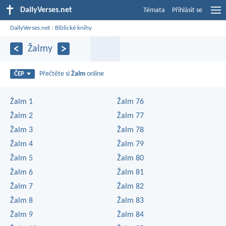
DailyVerses.net
Témata
Přihlásit se
DailyVerses.net
›
Biblické knihy
Žalmy
Přečtěte si
Žalm
online
ČEP
Žalm 1
Žalm 76
Žalm 2
Žalm 77
Žalm 3
Žalm 78
Žalm 4
Žalm 79
Žalm 5
Žalm 80
Žalm 6
Žalm 81
Žalm 7
Žalm 82
Žalm 8
Žalm 83
Žalm 9
Žalm 84