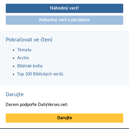
Náhodný verš!
Náhodný verš s obrázkem
Pokračovat ve čtení
Témata
Archiv
Biblické knihy
Top 100 Biblických veršů
Darujte
Darem podpořte DailyVerses.net:
Darujte