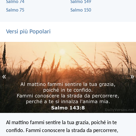
Salmo 74
Salmo 149
Salmo 75
Salmo 150
Versi più Popolari
«
»
Al mattino fammi sentire la tua grazia,
poiché in te
confido.
Fammi conoscere la strada da percorrere,