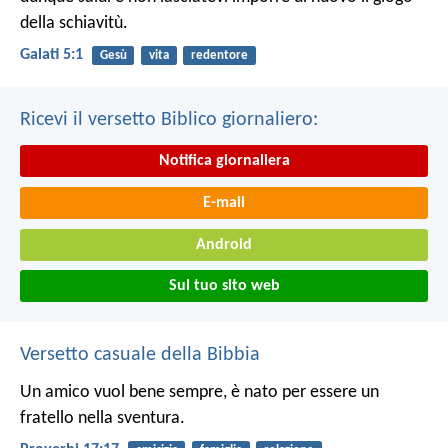
della schiavitù.
Galati 5:1
Gesù
vita
redentore
Ricevi il versetto Biblico giornaliero:
Notifica giornaliera
E-mail
Android
Sul tuo sito web
Versetto casuale della Bibbia
Un amico vuol bene sempre,
è nato per essere un
fratello nella sventura.