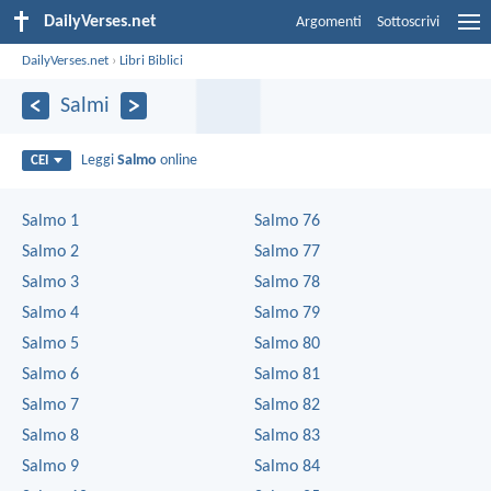
DailyVerses.net
Argomenti
Sottoscrivi
DailyVerses.net
›
Libri Biblici
Salmi
Leggi
Salmo
online
CEI
Salmo 1
Salmo 76
Salmo 2
Salmo 77
Salmo 3
Salmo 78
Salmo 4
Salmo 79
Salmo 5
Salmo 80
Salmo 6
Salmo 81
Salmo 7
Salmo 82
Salmo 8
Salmo 83
Salmo 9
Salmo 84