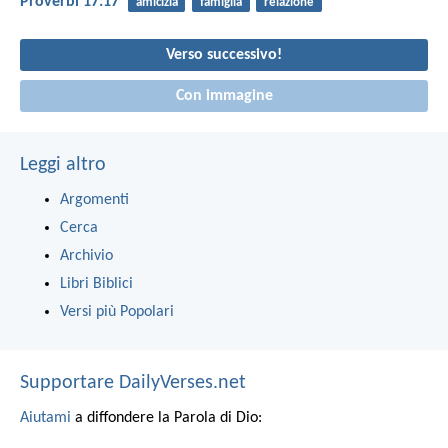
Proverbi 17:17
amicizia
famiglia
relazione
Verso successivo!
Con immagine
Leggi altro
Argomenti
Cerca
Archivio
Libri Biblici
Versi più Popolari
Supportare DailyVerses.net
Aiutami
a diffondere la Parola di Dio: