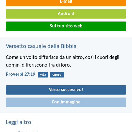
E-mail
Android
Sul tuo sito web
Versetto casuale della Bibbia
Come un volto differisce da un altro,
così i cuori degli
uomini differiscono fra di loro.
Proverbi 27:19
vita
cuore
Verso successivo!
Con immagine
Leggi altro