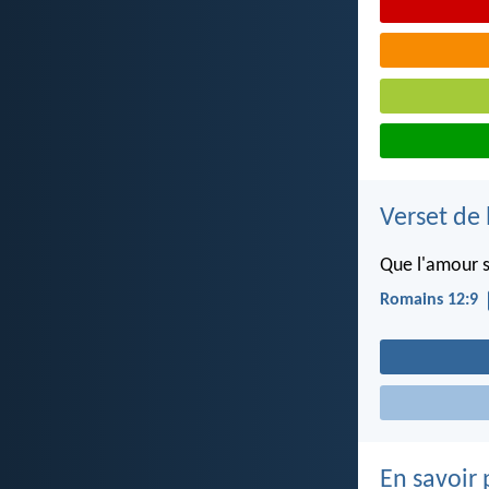
Verset de 
Que l'amour s
Romains 12:9
En savoir 