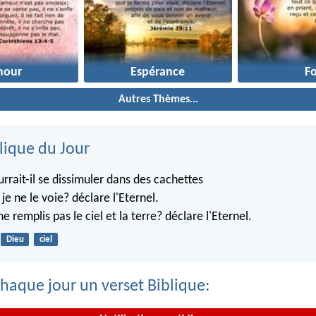
mour
Espérance
Fo
Autres Thèmes...
lique du Jour
rrait-il se dissimuler dans des cachettes
je ne le voie? déclare l'Eternel.
ne remplis pas le ciel et la terre? déclare l'Eternel.
Dieu
ciel
haque jour un verset Biblique: