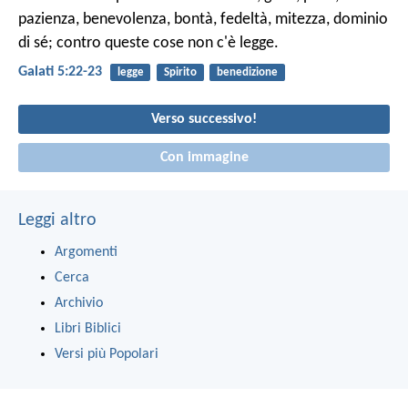
pazienza, benevolenza, bontà, fedeltà, mitezza, dominio
di sé; contro queste cose non c'è legge.
Galati 5:22-23
legge
Spirito
benedizione
Verso successivo!
Con immagine
Leggi altro
Argomenti
Cerca
Archivio
Libri Biblici
Versi più Popolari