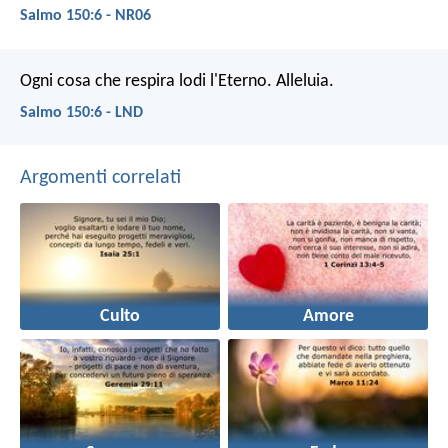
Salmo 150:6 - NR06
Ogni cosa che respira lodi l'Eterno.
Alleluia.
Salmo 150:6 - LND
Argomenti correlati
Culto
Amore