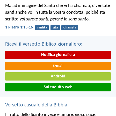
Ma ad immagine del Santo che vi ha chiamati, diventate
santi anche voi in tutta la vostra condotta; poiché sta
scritto:
Voi sarete santi, perché io sono santo
.
1 Pietro 1:15-16
santità
vita
chiamata
Ricevi il versetto Biblico giornaliero:
Notifica giornaliera
E-mail
Android
Sul tuo sito web
Versetto casuale della Bibbia
Il frutto dello Spirito invece è amore, gioia, pace,