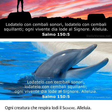
Ogni creatura che respira lodi il S
ignore
. Alleluia.