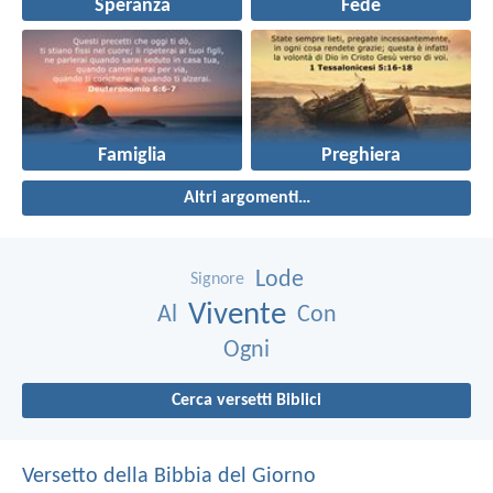
Speranza
Fede
Famiglia
Preghiera
Altri argomenti…
Lode
Signore
Vivente
Al
Con
Ogni
Cerca versetti Biblici
Versetto della Bibbia del Giorno