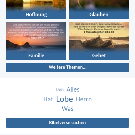
Hoffnung
Glauben
Familie
Gebet
Weitere Themen...
Alles
Den
Lobe
Hat
Herrn
Was
Bibelverse suchen