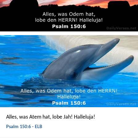
Alles, was Atem hat, lobe Jah!
Halleluja!
Psalm 150:6 - ELB