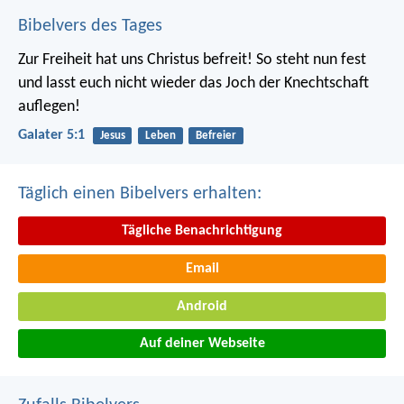
Bibelvers des Tages
Zur Freiheit hat uns Christus befreit! So steht nun fest
und lasst euch nicht wieder das Joch der Knechtschaft
auflegen!
Galater 5:1
Jesus
Leben
Befreier
Täglich einen Bibelvers erhalten:
Tägliche Benachrichtigung
Email
Android
Auf deiner Webseite