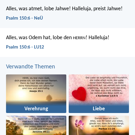
Alles, was atmet, lobe Jahwe!
Halleluja, preist Jahwe!
Psalm 150:6 - NeÜ
Alles, was Odem hat, lobe den
!
Halleluja!
HERRN
Psalm 150:6 - LU12
Verwandte Themen
Verehrung
Liebe