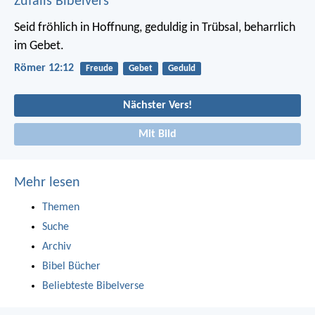
Zufalls Bibelvers
Seid fröhlich in Hoffnung, geduldig in Trübsal, beharrlich
im Gebet.
Römer 12:12
Freude
Gebet
Geduld
Nächster Vers!
Mit Bild
Mehr lesen
Themen
Suche
Archiv
Bibel Bücher
Beliebteste Bibelverse