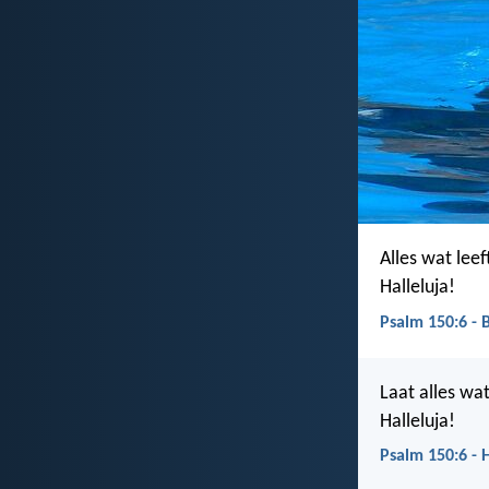
Alles wat leef
Halleluja!
Psalm 150:6 - 
Laat alles wa
Halleluja!
Psalm 150:6 - 