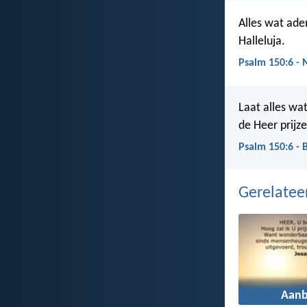
Alles wat ade
Halleluja.
Psalm 150:6 -
Laat alles wa
de Heer prijze
Psalm 150:6 - 
Gerelate
Aanb