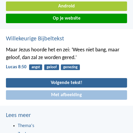
Android
Op je website
Willekeurige Bijbeltekst
Maar Jezus hoorde het en zei: ‘Wees niet bang, maar
geloof, dan zal ze worden gered.’
Lucas 8:50
angst
geloof
genezing
Volgende tekst!
Met afbeelding
Lees meer
Thema's