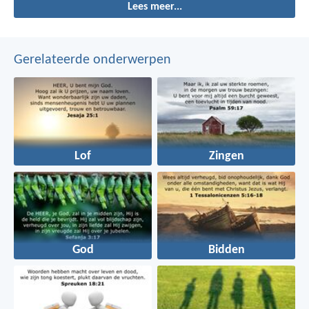
Lees meer...
bewandelen, kan Hij vernederen.
Gerelateerde onderwerpen
Lof
Zingen
God
Bidden