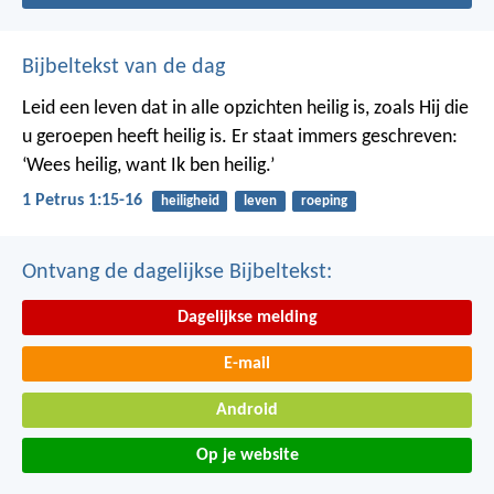
Bijbeltekst van de dag
Leid een leven dat in alle opzichten heilig is, zoals Hij die
u geroepen heeft heilig is. Er staat immers geschreven:
‘Wees heilig, want Ik ben heilig.’
1 Petrus 1:15-16
heiligheid
leven
roeping
Ontvang de dagelijkse Bijbeltekst:
Dagelijkse melding
E-mail
Android
Op je website