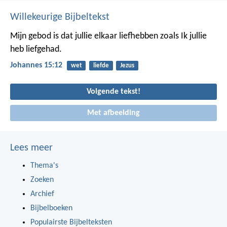
Willekeurige Bijbeltekst
Mijn gebod is dat jullie elkaar liefhebben zoals Ik jullie
heb liefgehad.
Johannes 15:12
wet
liefde
Jezus
Volgende tekst!
Met afbeelding
Lees meer
Thema's
Zoeken
Archief
Bijbelboeken
Populairste Bijbelteksten