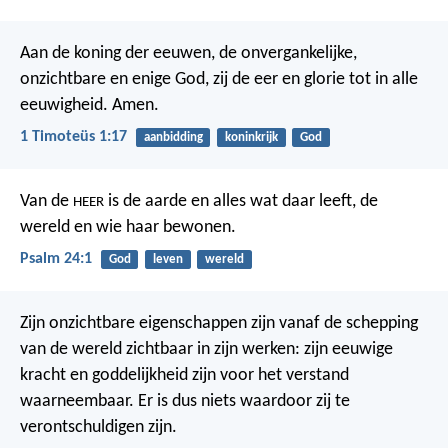
Aan de koning der eeuwen, de onvergankelijke,
onzichtbare en enige God, zij de eer en glorie tot in alle
eeuwigheid. Amen.
1 Timoteüs 1:17
aanbidding
koninkrijk
God
Van de
is de aarde en alles wat daar leeft,
de
HEER
wereld en wie haar bewonen.
Psalm 24:1
God
leven
wereld
Zijn onzichtbare eigenschappen zijn vanaf de schepping
van de wereld zichtbaar in zijn werken: zijn eeuwige
kracht en goddelijkheid zijn voor het verstand
waarneembaar. Er is dus niets waardoor zij te
verontschuldigen zijn.